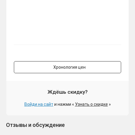
Хронология цен
Ждёшь скидку?
Войди на сайт
и нажми «
Узнать о скидке
»
Отзывы и обсуждение