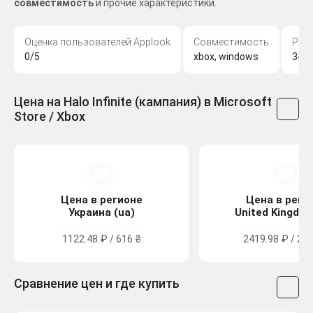
совместимость
и прочие характеристики.
Оценка пользователей Applook
Совместимость
Раз
0/5
xbox, windows
343 
Цена на Halo Infinite (кампания) в Microsoft
Store / Xbox
Цена в регионе
Цена в реги
Украина (ua)
United Kingdom
1122.48 ₽ / 616 ₴
2419.98 ₽ / 21.
Сравнение цен и где купить