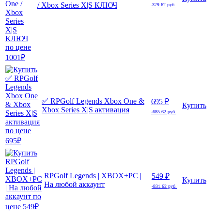
/ Xbox Series X|S КЛЮЧ
-379.62 руб.
✅ RPGolf Legends Xbox One &
695 ₽
Купить
Xbox Series X|S активация
-685.62 руб.
RPGolf Legends | XBOX+PC |
549 ₽
Купить
На любой аккаунт
-831.62 руб.