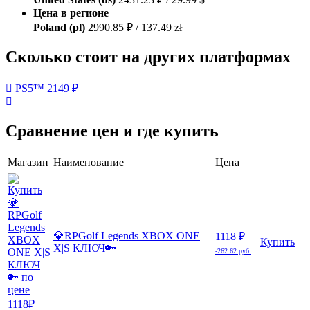
Цена в регионе
Poland (pl)
2990.85 ₽ / 137.49 zł
Сколько стоит на других платформах
PS5™
2149 ₽
Сравнение цен и где купить
Магазин
Наименование
Цена
💎RPGolf Legends XBOX ONE
1118 ₽
Купить
X|S КЛЮЧ🔑
-262.62 руб.