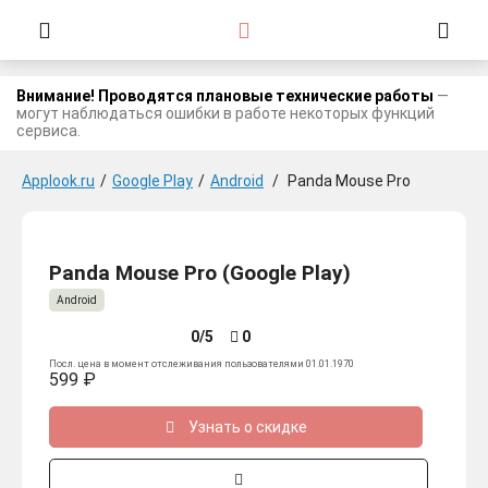
Внимание! Проводятся плановые технические работы
—
могут наблюдаться ошибки в работе некоторых функций
сервиса.
Applook.ru
/
Google Play
/
Android
/
Panda Mouse Pro
Panda Mouse Pro (Google Play)
Android
0/5
0
Посл. цена в момент отслеживания пользователями 01.01.1970
599 ₽
Узнать о скидке