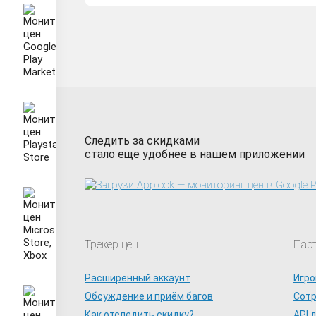
Следить за скидками
стало еще удобнее в нашем приложении
Трекер цен
Пар
Расширенный аккаунт
Игро
Обсуждение и приём багов
Сот
Как отследить скидку?
API 