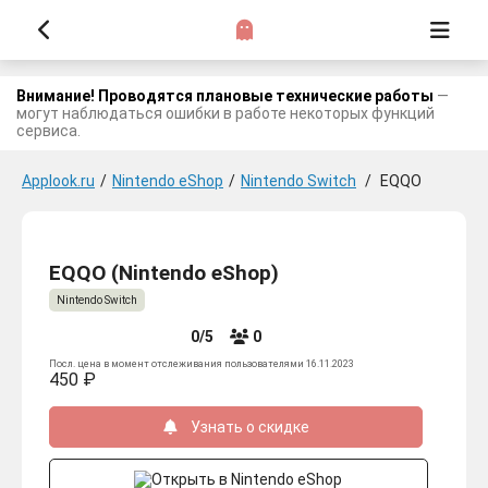
Внимание! Проводятся плановые технические работы
—
могут наблюдаться ошибки в работе некоторых функций
сервиса.
Applook.ru
/
Nintendo eShop
/
Nintendo Switch
/
EQQO
EQQO (Nintendo eShop)
Nintendo Switch
0/5
0
Посл. цена в момент отслеживания пользователями 16.11.2023
450 ₽
Узнать о скидке