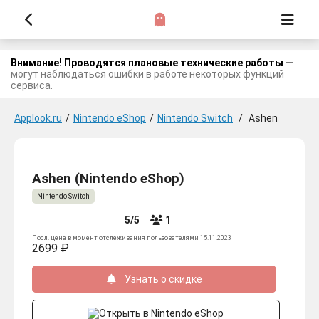
Внимание! Проводятся плановые технические работы
—
могут наблюдаться ошибки в работе некоторых функций
сервиса.
Applook.ru
/
Nintendo eShop
/
Nintendo Switch
/
Ashen
Ashen (Nintendo eShop)
Nintendo Switch
5/5
1
Посл. цена в момент отслеживания пользователями 15.11.2023
2699 ₽
Узнать о скидке