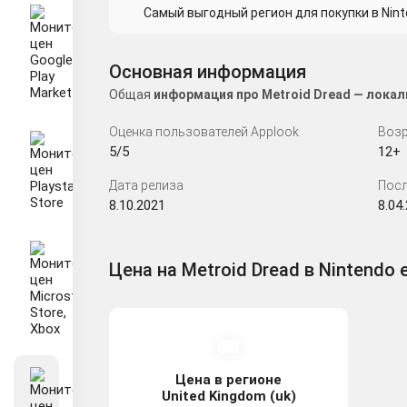
Самый выгодный регион для покупки в Nint
Основная информация
Общая
информация про Metroid Dread — локал
Оценка пользователей Applook
Возр
5/5
12+
Дата релиза
Посл
8.10.2021
8.04
Цена на Metroid Dread в Nintendo 
Цена в регионе
United Kingdom (uk)