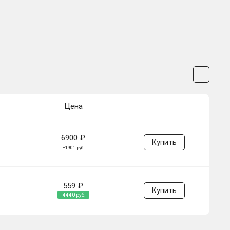
Цена
6900 ₽
Купить
+1901 руб.
559 ₽
Купить
-4440 руб.