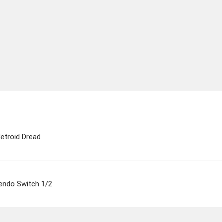
etroid Dread
tendo Switch 1/2