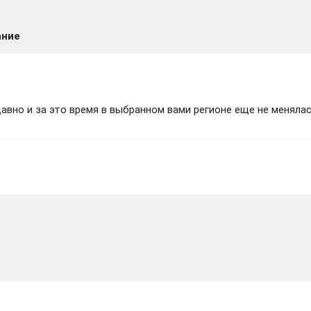
ание
вно и за это время в выбранном вами регионе еще не менялас