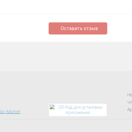
Оставить отзыв
На
чт
Ap