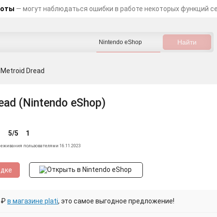
боты
— могут наблюдаться ошибки в работе некоторых функций с
Metroid Dread
ead (Nintendo eShop)
5/5
1
леживания пользователями 16.11.2023
идке
 ₽
в магазине plati
, это самое выгодное предложение!