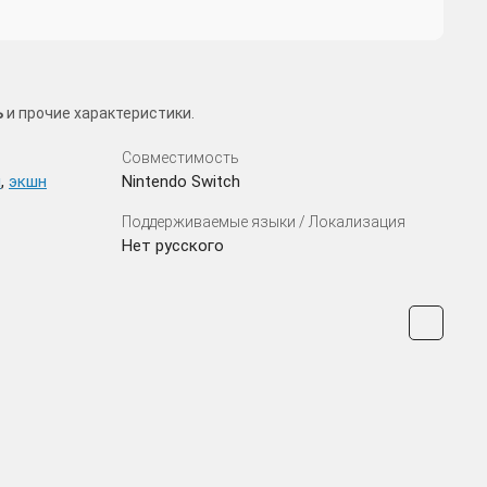
ь
и прочие характеристики.
Совместимость
я
,
экшн
Nintendo Switch
Поддерживаемые языки / Локализация
Нет русского