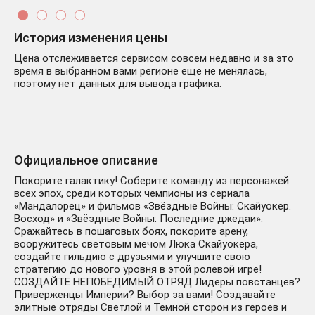
История изменения цены
Цена отслеживается сервисом совсем недавно и за это
время в выбранном вами регионе еще не менялась,
поэтому нет данных для вывода графика.
Официальное описание
Покорите галактику! Соберите команду из персонажей
всех эпох, среди которых чемпионы из сериала
«Мандалорец» и фильмов «Звёздные Войны: Скайуокер.
Восход» и «Звёздные Войны: Последние джедаи».
Сражайтесь в пошаговых боях, покорите арену,
вооружитесь световым мечом Люка Скайуокера,
создайте гильдию с друзьями и улучшите свою
стратегию до нового уровня в этой ролевой игре!
СОЗДАЙТЕ НЕПОБЕДИМЫЙ ОТРЯД Лидеры повстанцев?
Приверженцы Империи? Выбор за вами! Создавайте
элитные отряды Светлой и Темной сторон из героев и