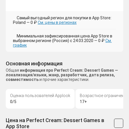
Самый выгодный регион для покупки в App Store:
Poland — 0 ₽
См. цены в регионах
Минимальная зафиксированная цена App Store в
выбранном регионе (Россия) с 24.03.2020 — 0 ₽
См.
график
Основная информация
Общая
информация про Perfect Cream: Dessert Games —
локализация/языки, жанр, разработчик, дата релиза,
совместимость
и прочие характеристики.
Оценка пользователей Applook
Возрастное ограничение
0/5
17+
Цена на Perfect Cream: Dessert Games в
App Store