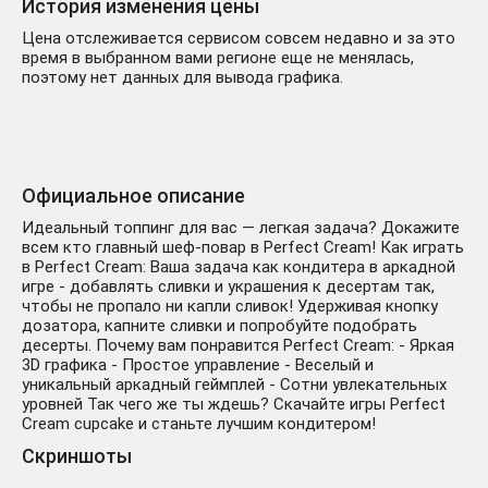
История изменения цены
Цена отслеживается сервисом совсем недавно и за это
время в выбранном вами регионе еще не менялась,
поэтому нет данных для вывода графика.
Официальное описание
Идеальный топпинг для вас — легкая задача? Докажите
всем кто главный шеф-повар в Perfect Cream! Как играть
в Perfect Cream: Ваша задача как кондитера в аркадной
игре - добавлять сливки и украшения к десертам так,
чтобы не пропало ни капли сливок! Удерживая кнопку
дозатора, капните сливки и попробуйте подобрать
десерты. Почему вам понравится Perfect Cream: - Яркая
3D графика - Простое управление - Веселый и
уникальный аркадный геймплей - Сотни увлекательных
уровней Так чего же ты ждешь? Скачайте игры Perfect
Cream cupcake и станьте лучшим кондитером!
Скриншоты