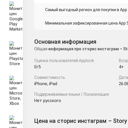
Самый выгодный регион для покупки в App 
Минимальная зафиксированная цена App St
Основная информация
Общая
информация про сторис инстаграм – St
Оценка пользователей Applook
Возр
0/5
4+
Совместимость
Дата
iPhone, iPad
26.0
Поддерживаемые языки / Локализация
Нет русского
Цена на сторис инстаграм – Story