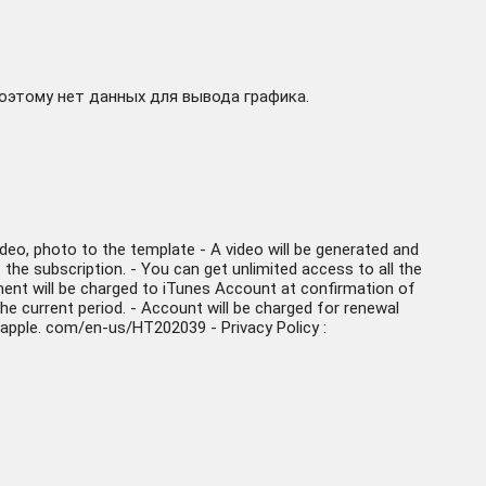
поэтому нет данных для вывода графика.
eo, photo to the template - A video will be generated and
the subscription. - You can get unlimited access to all the
yment will be charged to iTunes Account at confirmation of
he current period. - Account will be charged for renewal
t. apple. com/en-us/HT202039 - Privacy Policy :