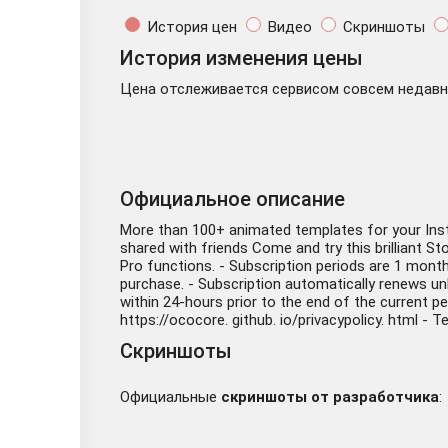
История цен
Видео
Скриншоты
История изменения цены
Цена отслеживается сервисом совсем недавно
Официальное описание
More than 100+ animated templates for your Inst
shared with friends Come and try this brilliant S
Pro functions. - Subscription periods are 1 mont
purchase. - Subscription automatically renews unl
within 24-hours prior to the end of the current pe
https://ococore. github. io/privacypolicy. html - 
Скриншоты
Официальные
скриншоты от разработчика
: