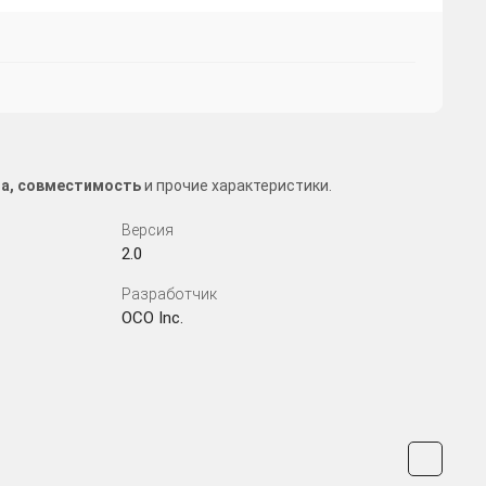
за, совместимость
и прочие характеристики.
Версия
2.0
Разработчик
OCO Inc.