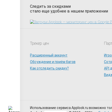
Следить за скидками
стало еще удобнее в нашем приложении
Трекер цен
Пар
Расширенный аккаунт
Игро
Обсуждение и приём багов
Сот
Как отследить скидку?
API 
Видж
Использование сервиса Applook.ru возможно то