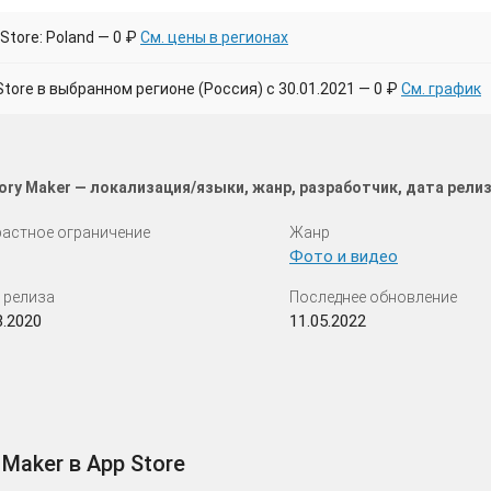
Store: Poland — 0 ₽
См. цены в регионах
ore в выбранном регионе (Россия) с 30.01.2021 — 0 ₽
См. график
ory Maker — локализация/языки, жанр, разработчик, дата рели
астное ограничение
Жанр
Фото и видео
 релиза
Последнее обновление
8.2020
11.05.2022
 Maker в App Store