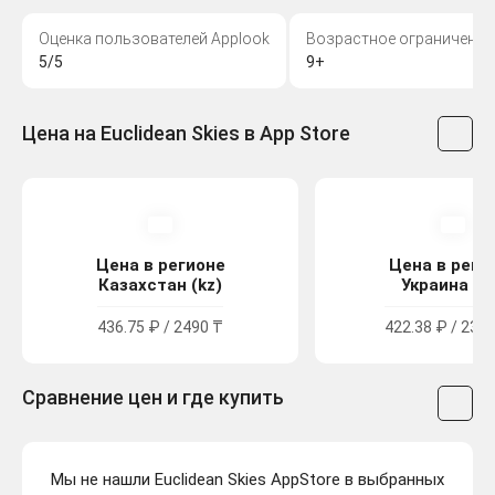
Оценка пользователей Applook
Возрастное ограничение
5/5
9+
Цена на Euclidean Skies в App Store
Цена в регионе
Цена в реги
Казахстан (kz)
Украина (u
436.75 ₽ / 2490 ₸
422.38 ₽ / 232.
Сравнение цен и где купить
Мы не нашли Euclidean Skies AppStore в выбранных