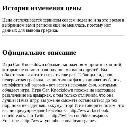
История изменения цены
Цена отслеживается сервисом совсем недавно и за это время в
выбранном вами регионе еще не менялась, поэтому нет
данных для вывода графика.
Официальное описание
Игра Can Knockdown обладает множеством приятных опций,
которые не оставят равнодушными ваших друзей. Вы
обязательно захотите сыграть еще раз! Таблицы лидеров,
невероятная графика, реалистичная физика движения банок,
их эффектный разрыв - вот всего несколько фич, которыми
обладает игра. Игра Can Knockdown похожа на настоящее
развлечение на ярмарках, с тем только отличием, что она
лучше! Начав игру, вы уже не сможете остановиться до тех
пор, пока не сядет ваш аккумулятор! И не говорите потом, что
вас не предупреждали! Facebook - http://www. facebook.
com/idreams. fan Twitter - http://twitter. com/idreamsgames
YouTube - http://www. youtube. com/idreamsgames