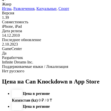
Жанр
Игры
,
Развлечения
,
Казуальные
,
Спорт
Версия
1.39
Совместимость
iPhone, iPad
Дата релиза
14.12.2010
Последнее обновление
2.10.2023
GameCenter
Да
Разработчик
Infinite Dreams Inc.
Поддерживаемые языки / Локализация
Нет русского
Цена на Can Knockdown в App Store
Цена в регионе
Казахстан (kz)
0 ₽ / 0 ₸
Цена в регионе