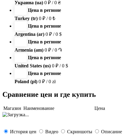
Украина (ua)
0 ₽ / 0 ₴
Цена в регионе
Turkey (tr)
0 ₽ / 0 ₺
Цена в регионе
Argentina (ar)
0 ₽ / 0 $
Цена в регионе
Armenia (am)
0 ₽ / 0 ֏
Цена в регионе
United States (us)
0 ₽ / 0 $
Цена в регионе
Poland (pl)
0 ₽ / 0 zł
Сравнение цен и где купить
Магазин
Наименование
Цена
История цен
Видео
Скриншоты
Описание