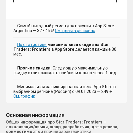
Самый выгодный регион для покупки в App Store:
Argentina — 327.46 ₽
См. цены в регионах
По статистике
максимальная скидка на Star
Traders: Frontiers в App Store
делается каждые 30
мес.
Прогноз скидки:
Следующую максимальную
скидку стоит ожидать приблизительно через 1 нед.
Минимальная зафиксированная цена App Store в
выбранном регионе (Россия) с 09.01.2023 — 249 ₽
См. график
Основная информация
Общая
информация про Star Traders: Frontiers —
локализация/языки, жанр, разработчик, дата релиза,
совместимость
и прочие характеристики.