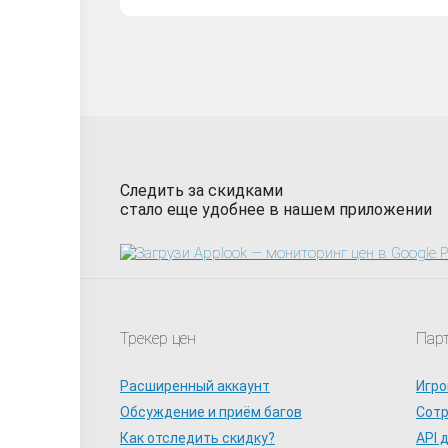
Следить за скидками
стало еще удобнее в нашем приложении
Трекер цен
Пар
Расширенный аккаунт
Игро
Обсуждение и приём багов
Сот
Как отследить скидку?
API 