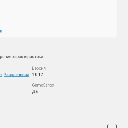
к
рочие характеристики.
Версия
н
,
Развлечения
1.0.12
GameCenter
Да