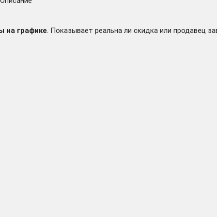
Описание
ы на графике
. Показывает реальна ли скидка или продавец за