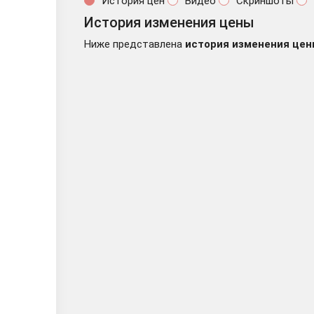
История цен
Видео
Скриншоты
История изменения цены
Ниже представлена
история изменения цен