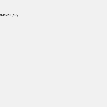
высил цену.