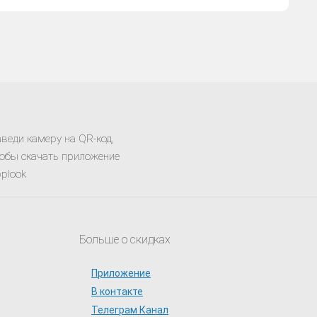
веди камеру на QR-код,
обы скачать приложение
plook
Больше о скидках
Приложение
В контакте
Телеграм Канал