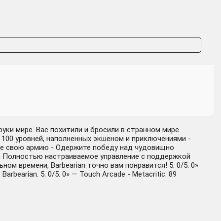
уки мире. Вас похитили и бросили в странном мире.
 100 уровней, наполненных экшеном и приключениями -
ите свою армию - Одержите победу над чудовищно
- Полностью настраиваемое управление с поддержкой
м времени, Barbearian точно вам понравится! 5. 0/5. 0»
earian. 5. 0/5. 0» — Touch Arcade - Metacritic: 89