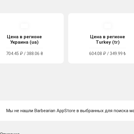
Цена в регионе
Цена в регионе
Украина (ua)
Turkey (tr)
704.45 ₽ / 388.06 ₴
604.08 ₽ / 349.99 ₺
Мы не нашли Barbearian AppStore в выбранных для поиска ма