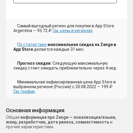
Самый выгодный регион для покупки в App Store:
Argentina — 93.72 ₽
См. цены в регионах
По статистике
максимальная скидка на Zenge в
App Store
делается каждые 31 мес.
Прогноз скидки:
Следующую максимальную
скидку стоит ожидать приблизительно через 4 нед.
Минимальная зафиксированная цена App Store в
выбранном регионе (Россия) с 20.08.2022 — 199 ₽
См. график
Основная информация
Общая
информация про Zenge — локализация/языки,
жанр, разработчик, дата релиза, совместимость
и
прочие характеристики.