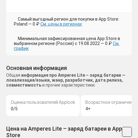
Самый выгодный регион для покупки в App Store:
Poland — 0 ₽
См. цены в регионах
Минимальная зафиксированная цена App Store в
выбранном регионе (Россия) с 19.08.2022 — 0 ₽
См.
график
Основная информация
Общая
информация про Amperes Lite – заряд батареи —
локализация/языки, жанр, разработчик, дата релиза,
совместимость
и прочие характеристики.
Оценка пользователей Applook
Возрастное ограничение
0/5
4+
Цена на Amperes Lite – заряд батареи в App
Store