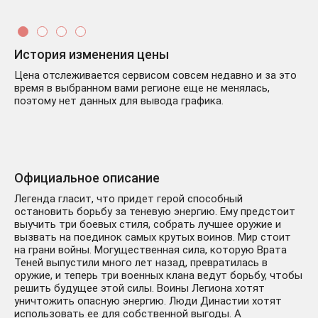
История изменения цены
Цена отслеживается сервисом совсем недавно и за это
время в выбранном вами регионе еще не менялась,
поэтому нет данных для вывода графика.
Официальное описание
Легенда гласит, что придет герой способный
остановить борьбу за теневую энергию. Ему предстоит
выучить три боевых стиля, собрать лучшее оружие и
вызвать на поединок самых крутых воинов. Мир стоит
на грани войны. Могущественная сила, которую Врата
Теней выпустили много лет назад, превратилась в
оружие, и теперь три военных клана ведут борьбу, чтобы
решить будущее этой силы. Воины Легиона хотят
уничтожить опасную энергию. Люди Династии хотят
использовать ее для собственной выгоды. А