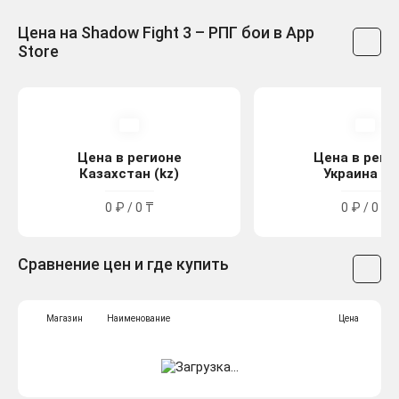
Цена на Shadow Fight 3 – РПГ бои в App
Store
Цена в регионе
Цена в реги
Казахстан (kz)
Украина (u
0 ₽ / 0 ₸
0 ₽ / 0 ₴
Сравнение цен и где купить
Магазин
Наименование
Цена