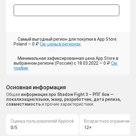
Самый выгодный регион для покупки в App Store:
Poland — 0 ₽
См. цены в регионах
Минимальная зафиксированная цена App Store в
выбранном регионе (Россия) с 18.03.2022 — 0 ₽
См.
график
Основная информация
Общая
информация про Shadow Fight 3 – РПГ бои —
локализация/языки, жанр, разработчик, дата релиза,
совместимость
и прочие характеристики.
Оценка пользователей Applook
Возрастное ограничение
0/5
12+