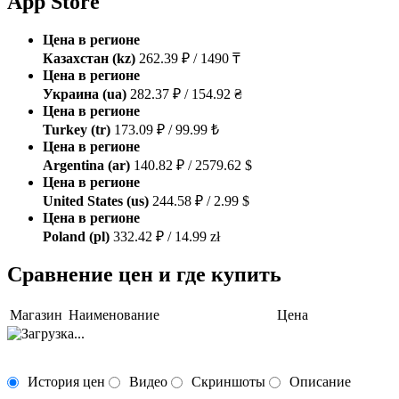
App Store
Цена в регионе
Казахстан (kz)
262.39 ₽ / 1490 ₸
Цена в регионе
Украина (ua)
282.37 ₽ / 154.92 ₴
Цена в регионе
Turkey (tr)
173.09 ₽ / 99.99 ₺
Цена в регионе
Argentina (ar)
140.82 ₽ / 2579.62 $
Цена в регионе
United States (us)
244.58 ₽ / 2.99 $
Цена в регионе
Poland (pl)
332.42 ₽ / 14.99 zł
Сравнение цен и где купить
Магазин
Наименование
Цена
История цен
Видео
Скриншоты
Описание