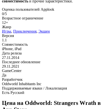
совместимость
и прочие характеристики.
Оценка пользователей Applook
0/5
Возрастное ограничение
12+
Жанр
Игры
,
Приключения
,
Экшен
Версия
1.1
Совместимость
iPhone, iPad
Дата релиза
27.11.2014
Последнее обновление
29.11.2021
GameCenter
Да
Разработчик
Oddworld Inhabitants Inc
Поддерживаемые языки / Локализация
Есть Русский
Цена на Oddworld: Strangers Wrath в