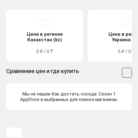
Цена в регионе
Цена в реги
Казахстан (kz)
Украина (u
0 ₽ / 0 ₸
0 ₽ / 0 ₴
Сравнение цен и где купить
Мы не нашли Как достать соседа: Сезон 1
AppStore в выбранных для поиска магазинах.